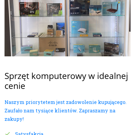
Sprzęt komputerowy w idealnej
cenie
Naszym priorytetem jest zadowolenie kupującego.
Zaufało nam tysiące klientów. Zapraszamy na
zakupy!
Satysfakcja