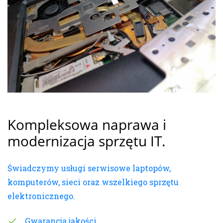
Kompleksowa naprawa i
modernizacja sprzętu IT.
Świadczymy usługi serwisowe laptopów,
komputerów, sieci oraz wszelkiego sprzętu
elektronicznego.
Gwarancja jakości