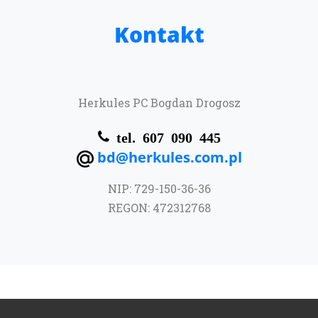
Kontakt
Herkules PC Bogdan Drogosz
tel. 607 090 445
bd@herkules.com.pl
NIP: 729-150-36-36
REGON: 472312768